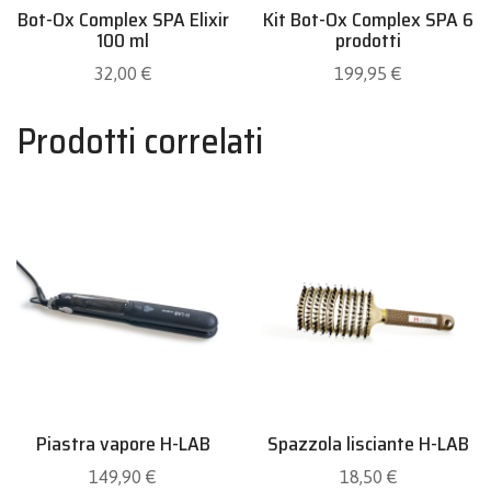
Bot-Ox Complex SPA Elixir
Kit Bot-Ox Complex SPA 6
100 ml
prodotti
32,00
€
199,95
€
Prodotti correlati
Piastra vapore H-LAB
Spazzola lisciante H-LAB
149,90
€
18,50
€