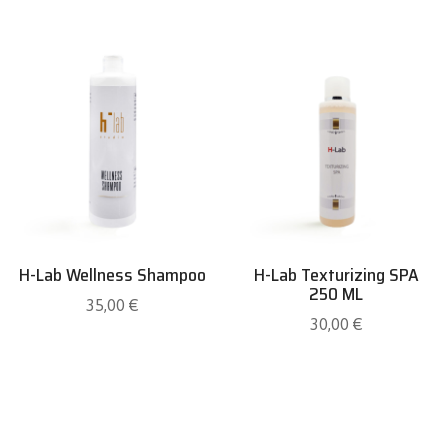
H-Lab Wellness Shampoo
H-Lab Texturizing SPA
250 ML
35,00
€
30,00
€